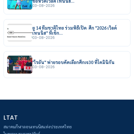
ชัยหวดเวิลด์ เทนนิส…
03-08-2026
ยู 14 ทีมชาติไทย ร่วมพิธีเปิด ศึก "2026 เวิลด์
เทนนิส" ที่เช็ก…
03-08-2026
"ไรอัน" พ่ายรอบคัดเลือกศึกเจ30 ที่โดมินิกัน
03-08-2026
LTAT
สมาคมกีฬาลอนเทนนิสแห่งประเทศไทย