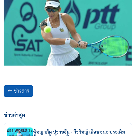
ข่าวสาร
ข่าวล่าสุด
พิชญาภัค ปราบจีน - วีรวิชญ์ เฉือนชนะ ประเดิม