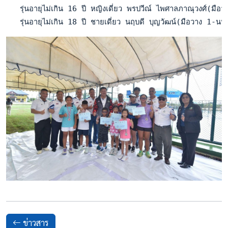
   รุ่นอายุไม่เกิน 16 ปี หญิงเดี่ยว พรปวีณ์ ไพศาลภาณุวงศ์(มือ
   รุ่นอายุไม่เกิน 18 ปี ชายเดี่ยว นฤบดี บุญวัฒน์(มือวาง 1-
ข่าวสาร