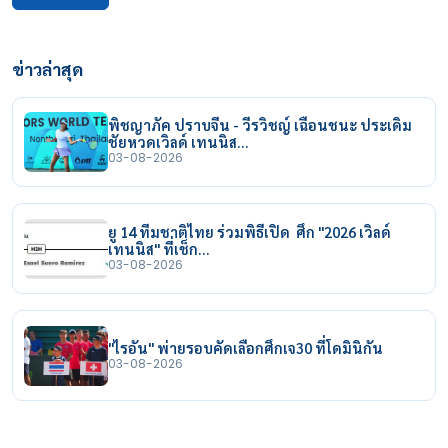
ข่าวล่าสุด
พิชญาภัค ปราบจีน - วีรวิชญ์ เฉือนชนะ ประเดิม
ชัยหวดเวิลด์ เทนนิส…
03-08-2026
ยู 14 ทีมชาติไทย ร่วมพิธีเปิด ศึก "2026 เวิลด์
เทนนิส" ที่เช็ก…
03-08-2026
"ไรอัน" พ่ายรอบคัดเลือกศึกเจ30 ที่โดมินิกัน
03-08-2026