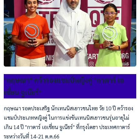
"กฤษณา" คว้ารองแชมป์หญิงคู่ "กาตาร์ เอ
เชี่ยน จูเนียร์"
กฤษณา รอดประเสริฐ นักเทนนิสเยาวชนไทย วัย 10 ปี คว้ารอง
แชมป์ประเภทหญิงคู่ ในการแข่งขันเทนนิสเยาวชนรุ่นอายุไม่
เกิน 14 ปี "กาตาร์ เอเชี่ยน จูเนียร์" ที่กรุงโดฮา ประเทศกาตาร์
ระหว่างวันที่ 14-21 ต.ค.66