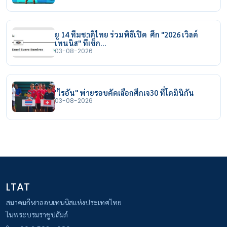
ยู 14 ทีมชาติไทย ร่วมพิธีเปิด ศึก "2026 เวิลด์
เทนนิส" ที่เช็ก…
03-08-2026
"ไรอัน" พ่ายรอบคัดเลือกศึกเจ30 ที่โดมินิกัน
03-08-2026
LTAT
สมาคมกีฬาลอนเทนนิสแห่งประเทศไทย
ในพระบรมราชูปถัมภ์