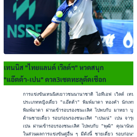
เทนนิส "ไทยแลนด์ เวิลด์ฯ" หวดสนุก
"แอ๊ตต้า-เปน" ดวล3เซตทะลุตัดเชือก
       การแข่งขันเทนนิสเยาวชนนานาชาติ ไอทีเอฟ เวิลด์ เทนนิส 
       ประเภทหญิงเดี่ยว "แอ๊ตต้า" พิมพ์มาดา ทองคำ นักเทนนิ
       พิมพ์มาดา ผ่านเข้ารอบรองชนะเลิศ ไปพบกับ มาหยา บุญญ
       ด้านชายเดี่ยว รอบก่อนรองชนะเลิศ "เปนเน่" เปน จารุศร
       เปน ผ่านเข้ารอบรองชนะเลิศ ไปพบกับ "พุฒิ" คุณานันท
       ในส่วนผลการแข่งขันคู่อื่น ๆ มีดังนี้ ชายเดี่ยว รอบ