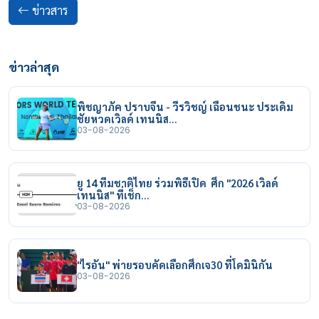
ข่าวสาร
ข่าวล่าสุด
พิชญาภัค ปราบจีน - วีรวิชญ์ เฉือนชนะ ประเดิม
ชัยหวดเวิลด์ เทนนิส…
03-08-2026
ยู 14 ทีมชาติไทย ร่วมพิธีเปิด ศึก "2026 เวิลด์
เทนนิส" ที่เช็ก…
03-08-2026
"ไรอัน" พ่ายรอบคัดเลือกศึกเจ30 ที่โดมินิกัน
03-08-2026