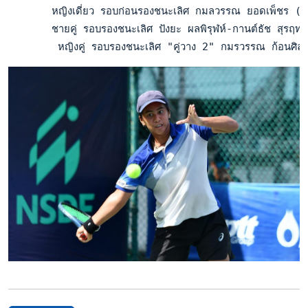
       หญิงเดี่ยว รอบก่อนรองชนะเลิศ กมลวรรณ ยอดเพ็ชร (ว
       ชายคู่ รอบรองชนะเลิศ ปังยะ ผลพิรุฬห์-กานต์ธัช สุรฤทธ
        หญิงคู่ รอบรองชนะเลิศ "คู่วาง 2" กมรวรรณ ก้อนศิลา-ไ