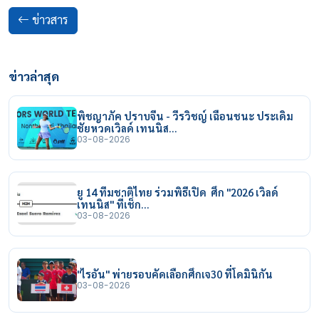
ข่าวสาร
ข่าวล่าสุด
พิชญาภัค ปราบจีน - วีรวิชญ์ เฉือนชนะ ประเดิม
ชัยหวดเวิลด์ เทนนิส…
03-08-2026
ยู 14 ทีมชาติไทย ร่วมพิธีเปิด ศึก "2026 เวิลด์
เทนนิส" ที่เช็ก…
03-08-2026
"ไรอัน" พ่ายรอบคัดเลือกศึกเจ30 ที่โดมินิกัน
03-08-2026