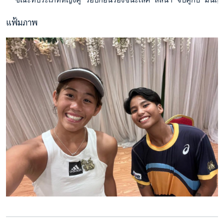
แฟ้มภาพ