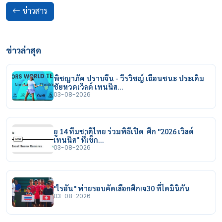
ข่าวสาร
ข่าวล่าสุด
พิชญาภัค ปราบจีน - วีรวิชญ์ เฉือนชนะ ประเดิม
ชัยหวดเวิลด์ เทนนิส…
03-08-2026
ยู 14 ทีมชาติไทย ร่วมพิธีเปิด ศึก "2026 เวิลด์
เทนนิส" ที่เช็ก…
03-08-2026
"ไรอัน" พ่ายรอบคัดเลือกศึกเจ30 ที่โดมินิกัน
03-08-2026