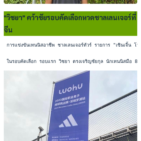
"วิชยา" คว้าชัยรอบคัดเลือกหวดชาลเลนเจอร์ที่
จีน
 การแข่งขันเทนนิสอาชีพ ชาลเลนเจอร์ทัวร์ รายการ "เซินเจิ้น โหล
 ในรอบคัดเลือก รอบแรก วิชยา ตรงเจริญชัยกุล นักเทนนิสมือ 85