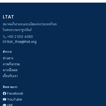
LTAT
สมาคมกีฬาลอนเทนนิสแห่งประเทศไทย
ในพระบรมราชูปถัมภ์
+66 2 503 4080
ltat_thai@ltat.org
สำรวจ
ข่าวสาร
ภาพกิจกรรม
ดาวน์โหลด
เกี่ยวกับเรา
ติดตามเรา
Facebook
YouTube
LINE