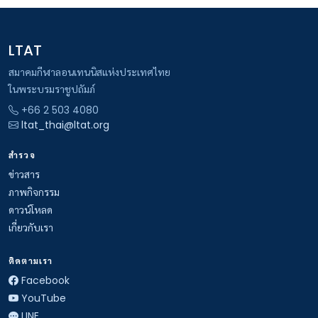
LTAT
สมาคมกีฬาลอนเทนนิสแห่งประเทศไทย
ในพระบรมราชูปถัมภ์
+66 2 503 4080
ltat_thai@ltat.org
สำรวจ
ข่าวสาร
ภาพกิจกรรม
ดาวน์โหลด
เกี่ยวกับเรา
ติดตามเรา
Facebook
YouTube
LINE