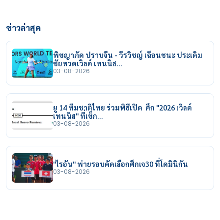
ข่าวล่าสุด
พิชญาภัค ปราบจีน - วีรวิชญ์ เฉือนชนะ ประเดิม
ชัยหวดเวิลด์ เทนนิส…
03-08-2026
ยู 14 ทีมชาติไทย ร่วมพิธีเปิด ศึก "2026 เวิลด์
เทนนิส" ที่เช็ก…
03-08-2026
"ไรอัน" พ่ายรอบคัดเลือกศึกเจ30 ที่โดมินิกัน
03-08-2026