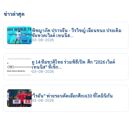
ข่าวล่าสุด
พิชญาภัค ปราบจีน - วีรวิชญ์ เฉือนชนะ ประเดิม
ชัยหวดเวิลด์ เทนนิส…
03-08-2026
ยู 14 ทีมชาติไทย ร่วมพิธีเปิด ศึก "2026 เวิลด์
เทนนิส" ที่เช็ก…
03-08-2026
"ไรอัน" พ่ายรอบคัดเลือกศึกเจ30 ที่โดมินิกัน
03-08-2026