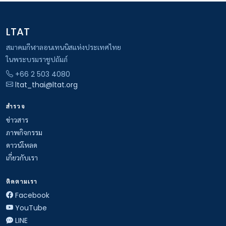
LTAT
สมาคมกีฬาลอนเทนนิสแห่งประเทศไทย
ในพระบรมราชูปถัมภ์
+66 2 503 4080
ltat_thai@ltat.org
สำรวจ
ข่าวสาร
ภาพกิจกรรม
ดาวน์โหลด
เกี่ยวกับเรา
ติดตามเรา
Facebook
YouTube
LINE