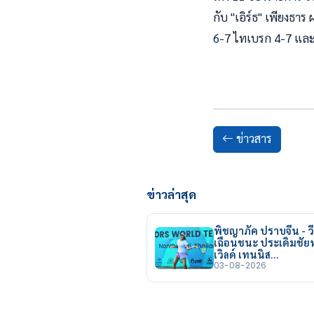
กับ "เอิร์ธ" เพียงธาร 
6-7 ไทเบรก 4-7 และ
ข่าวสาร
ข่าวล่าสุด
พิชญาภัค ปราบจีน - วี
เฉือนชนะ ประเดิมชั
เวิลด์ เทนนิส…
03-08-2026