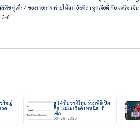
ผลิพืช คู่เต็ง 4 ของรายการ พ่ายให้แก่ อัลดิล่า ซูตเจียดี้ กับ เจนิซ เจิน
 3-6
รวิชญ์
ยู 14 ทีมชาติไทย ร่วมพิธีเปิด
ยหวด
ศึก "2026 เวิลด์ เทนนิส" ที่
เช็ก…
03-08-2026