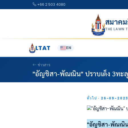
Skip to content
+66 2 503 4080
สมาคม
THE LAWN 
LTAT
EN
ข่าวสาร
"อัญชิสา-พัณณิน" ปราบเต็ง 3ทะลุ
ทั่วไป · 26-09-202
"อัญชิสา-พัณณิน