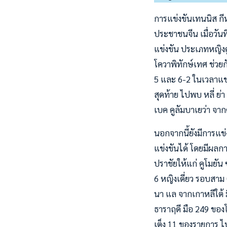
การแข่งขันเทนนิส กีฬ
ประชาชนจีน เมื่อวัน
แข่งขัน ประเภทหญิงคู
โควาพิทักษ์เทศ ช่วยก
5 และ 6-2 ในเวลาแข่
สุดท้าย ไปพบ หลี่ ย่า
เบค คูลัมบาเยว่า จ
นอกจากนี้ยังมีการแข่
แข่งขันได้ โดยมีผลกา
ปราชัยให้แก่ คูโมยั
6 หญิงเดี่ยว รอบสาม
นา แล จากเกาหลีใต้ 
ธาราฤดี มือ 249 ของ
เต็ง 11 ของรายการ ไป