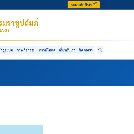
ระบบนักกีฬา
มราชูปถัมภ์
ONAGE
ข้าสู่ระบบ
ภาพกิจกรรม
ดาวน์โหลด
เกี่ยวกับเรา
ติดต่อเรา