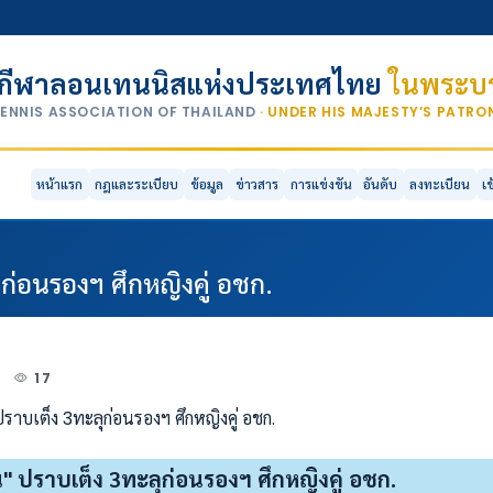
กีฬาลอนเทนนิสแห่งประเทศไทย
ในพระบร
TENNIS ASSOCIATION OF THAILAND
· UNDER HIS MAJESTY’S PATR
หน้าแรก
กฎและระเบียบ
ข้อมูล
ข่าวสาร
การแข่งขัน
อันดับ
ลงทะเบียน
เ
ก่อนรองฯ ศึกหญิงคู่ อชก.
3
17
" ปราบเต็ง 3ทะลุก่อนรองฯ ศึกหญิงคู่ อชก.