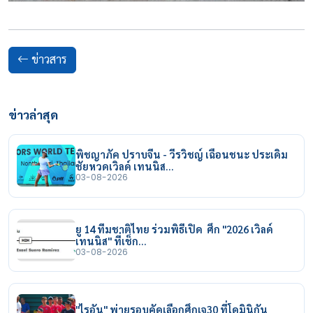
ข่าวสาร
ข่าวล่าสุด
พิชญาภัค ปราบจีน - วีรวิชญ์ เฉือนชนะ ประเดิม
ชัยหวดเวิลด์ เทนนิส…
03-08-2026
ยู 14 ทีมชาติไทย ร่วมพิธีเปิด ศึก "2026 เวิลด์
เทนนิส" ที่เช็ก…
03-08-2026
"ไรอัน" พ่ายรอบคัดเลือกศึกเจ30 ที่โดมินิกัน