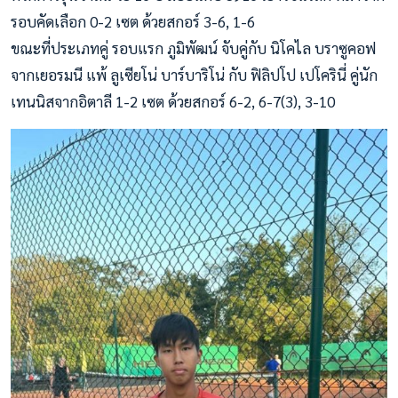
รอบคัดเลือก 0-2 เซต ด้วยสกอร์ 3-6, 1-6
ขณะที่ประเภทคู่ รอบแรก ภูมิพัฒน์ จับคู่กับ นิโคไล บราซูคอฟ
จากเยอรมนี แพ้ ลูเซียโน่ บาร์บาริโน่ กับ ฟิลิปโป เปโครินี่ คู่นัก
เทนนิสจากอิตาลี 1-2 เซต ด้วยสกอร์ 6-2, 6-7(3), 3-10