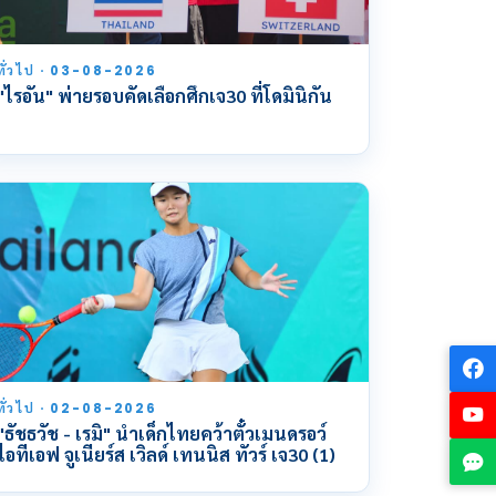
ทั่วไป · 03-08-2026
"ไรอัน" พ่ายรอบคัดเลือกศึกเจ30 ที่โดมินิกัน
ทั่วไป · 02-08-2026
"ธัชธวัช - เรมิ" นำเด็กไทยคว้าตั๋วเมนดรอว์
ไอทีเอฟ จูเนียร์ส เวิลด์ เทนนิส ทัวร์ เจ30 (1)