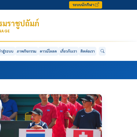
ระบบนักกีฬา
มราชูปถัมภ์
ONAGE
ข้าสู่ระบบ
ภาพกิจกรรม
ดาวน์โหลด
เกี่ยวกับเรา
ติดต่อเรา