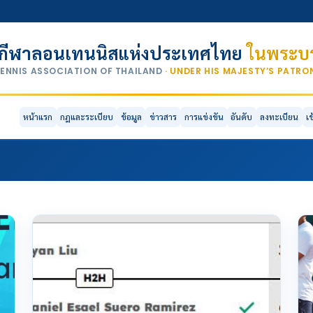
กีฬาลอนเทนนิสแห่งประเทศไทย
ในพระบร
TENNIS ASSOCIATION OF THAILAND
· UNDER HIS MAJESTY’S PATR
หน้าแรก
กฎและระเบียบ
ข้อมูล
ข่าวสาร
การแข่งขัน
อันดับ
ลงทะเบียน
เ