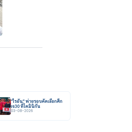
"ไรอัน" พ่ายรอบคัดเลือกศึก
เจ30 ที่โดมินิกัน
03-08-2026