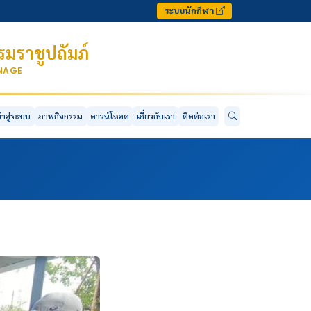
ระบบนักกีฬา
มราชูปถัมภ์
ONAGE
ข้าสู่ระบบ
ภาพกิจกรรม
ดาวน์โหลด
เกี่ยวกับเรา
ติดต่อเรา