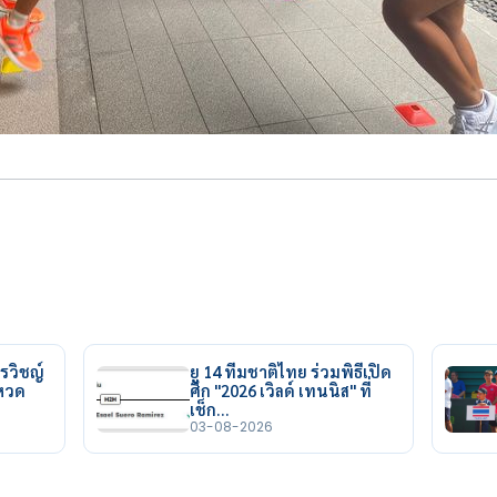
รวิชญ์
ยู 14 ทีมชาติไทย ร่วมพิธีเปิด
ยหวด
ศึก "2026 เวิลด์ เทนนิส" ที่
เช็ก…
03-08-2026