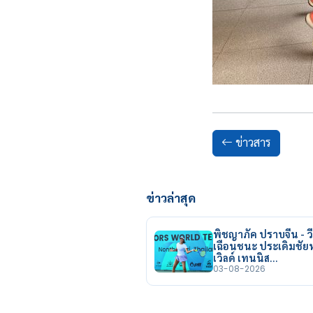
ข่าวสาร
ข่าวล่าสุด
พิชญาภัค ปราบจีน - วี
เฉือนชนะ ประเดิมชั
เวิลด์ เทนนิส…
03-08-2026