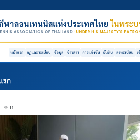
กีฬาลอนเทนนิสแห่งประเทศไทย
ในพระบร
TENNIS ASSOCIATION OF THAILAND
· UNDER HIS MAJESTY’S PATR
หน้าแรก
กฎและระเบียบ
ข้อมูล
ข่าวสาร
การแข่งขัน
อันดับ
ลงทะเบียน
เ
นแรก
3
11