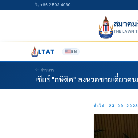
Skip to content
+66 2 503 4080
สมาคม
THE LAWN 
LTAT
EN
ข่าวสาร
เชียร์ "กษิดิศ" ลงหวดชายเดี่ยวค
ทั่วไป · 23-09-202