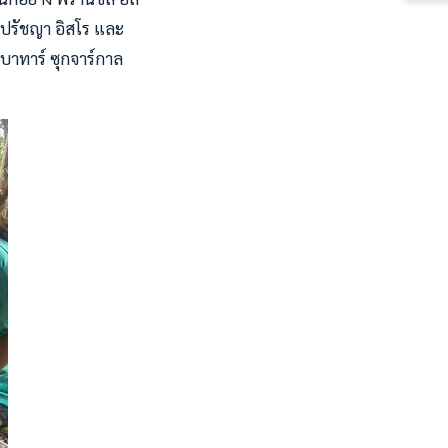
 ปรัชญา อิสโร และ
กบาทาร์ ซุกจาร์กาล