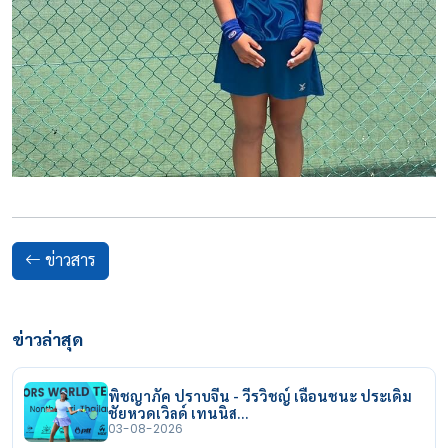
ข่าวสาร
ข่าวล่าสุด
พิชญาภัค ปราบจีน - วีรวิชญ์ เฉือนชนะ ประเดิม
ชัยหวดเวิลด์ เทนนิส…
03-08-2026