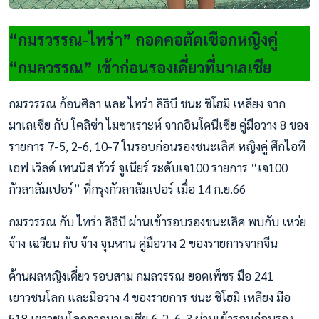
“กมรวรรณ-ไทร่า” กอดคอตัดเชือกหญิงคู่
“กมลวรรณ” เข้าก่อนรองเดี่ยวที่มาเลเซีย
กมรวรรณ ก้อนศิลา และ ไทร่า ลิธิบี ชนะ ชิโฮมิ เหลียง จาก
มาเลเซีย กับ โคลิซ่า ไมซาเราะห์ จากอินโดนีเซีย คู่มือวาง 8 ของ
รายการ 7-5, 2-6, 10-7 ในรอบก่อนรองชนะเลิศ หญิงคู่ ศึกไอที
เอฟ เวิลด์ เทนนิส ทัวร์ จูเนียร์ ระดับเจ100 รายการ “เจ100
กัวลาลัมเปอร์” ที่กรุงกัวลาลัมเปอร์ เมื่อ 14 ก.ย.66
กมรวรรณ กับ ไทร่า ลิธิบี ผ่านเข้ารอบรองชนะเลิศ พบกับ เหว่ย
จ้าง เฉวียน กับ จ้าง จุนหาน คู่มือวาง 2 ของรายการจากจีน
ด้านผลหญิงเดี่ยว รอบสาม กมลวรรณ ยอดเพ็ชร มือ 241
เยาวชนโลก และมือวาง 4 ของรายการ ชนะ ชิโฮมิ เหลียง มือ
518 เยาวชนโลกจากมาเลเซีย 6-2, 6-3 ผ่านเข้ารอบก่อนรอง