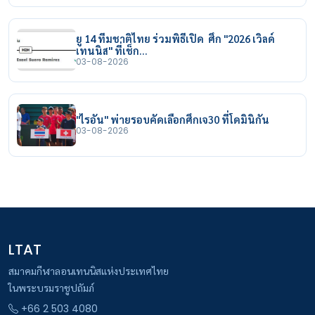
ยู 14 ทีมชาติไทย ร่วมพิธีเปิด ศึก "2026 เวิลด์
เทนนิส" ที่เช็ก…
03-08-2026
"ไรอัน" พ่ายรอบคัดเลือกศึกเจ30 ที่โดมินิกัน
03-08-2026
LTAT
สมาคมกีฬาลอนเทนนิสแห่งประเทศไทย
ในพระบรมราชูปถัมภ์
+66 2 503 4080