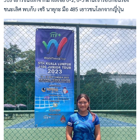
ชนะเลิศ พบกับ เซริ นายุกะ มือ 485 เยาวชนโลกจากญี่ปุ่น