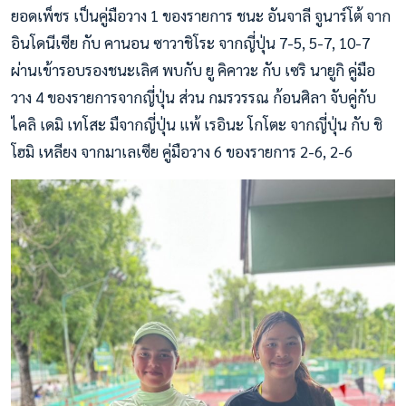
ยอดเพ็ชร เป็นคู่มือวาง 1 ของรายการ ชนะ อันจาลี จูนาร์โต้ จาก
อินโดนีเซีย กับ คานอน ซาวาชิโระ จากญี่ปุ่น 7-5, 5-7, 10-7
ผ่านเข้ารอบรองชนะเลิศ พบกับ ยู คิคาวะ กับ เซริ นายูกิ คู่มือ
วาง 4 ของรายการจากญี่ปุ่น ส่วน กมรวรรณ ก้อนศิลา จับคู่กับ
ไคลิ เดมิ เทโสะ มืจากญี่ปุ่น แพ้ เรอินะ โกโตะ จากญี่ปุ่น กับ ชิ
โฮมิ เหลียง จากมาเลเซีย คู่มือวาง 6 ของรายการ 2-6, 2-6