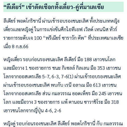
“ลีเดียร์” เข้าตัดเชือกทั้งเดี่ยว-คู่ที่มาเลเซีย
ลีเดียร์ พอดโกริชานี่ ผ่านเข้ารอบรองชนะเลิศ ทั้งประเภทหญิง
เดี่ยวและหญิงคู่ ในการแข่งขันศึกไอทีเอฟ เวิลด์ เทนนิส ทัวร์
รายการระดับเจ 100 “พรีเมียร์ ซาราวัก คัพ” ที่ประเทศมาเลเซีย
เมื่อ 8 ก.ย.66
หญิงเดี่ยว รอบก่อนรองชนะเลิศ ลีเดียร์ มือ 188 เยาวชนโลก
และมือวาง 1 ของรายการ ชนะ กิเซลล์ กิลเลน มือ 353 เยาวชน
โลกจากออสเตรเลีย 5-7, 6-3, 7-6(1) ผ่านเข้ารอบรองชนะเลิศ
ผ่านเข้ารอบรองชนะเลิศ พบกับ เรนี อลาเม มือ 613 เยาวชน
โลกจากออสเตรเลีย ส่วน กมลวรรณ ยอดเพ็ชร มือ 245 เยาวชน
โลก และมือวาง 3 ของรายการ แพ้ คานอน ซาวาชิโระ มือ 318
เยาวชนโลกจากญี่ปุ่น 4-6, 2-6
หญิงคู่ รอบก่อนรองชนะเลิศ ลีเดียร์ พอดโกริชานี่ กับ กมลวรรณ