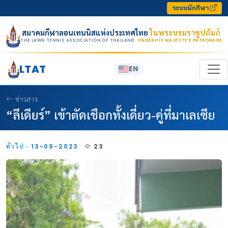
Skip to content
ระบบนักกีฬา
สมาคมกีฬาลอนเทนนิสแห่งประเทศไทย
ในพระบรมราชูปถัมภ์
THE LAWN TENNIS ASSOCIATION OF THAILAND
· UNDER HIS MAJESTY’S PATRONAGE
LTAT
EN
ข่าวสาร
“ลีเดียร์” เข้าตัดเชือกทั้งเดี่ยว-คู่ที่มาเลเซีย
ทั่วไป · 13-09-2023
23