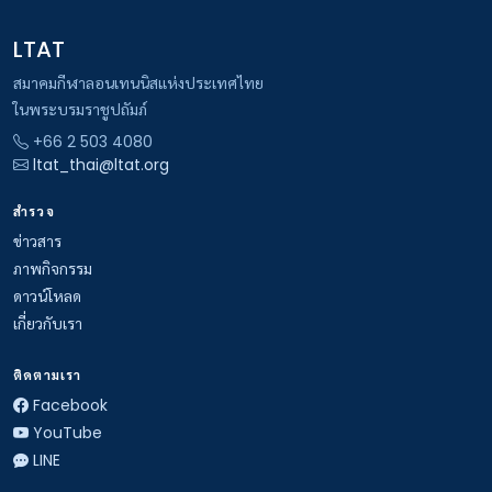
LTAT
สมาคมกีฬาลอนเทนนิสแห่งประเทศไทย
ในพระบรมราชูปถัมภ์
+66 2 503 4080
ltat_thai@ltat.org
สำรวจ
ข่าวสาร
ภาพกิจกรรม
ดาวน์โหลด
เกี่ยวกับเรา
ติดตามเรา
Facebook
YouTube
LINE