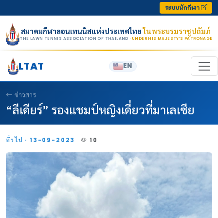
Skip to content
ระบบนักกีฬา
สมาคมกีฬาลอนเทนนิสแห่งประเทศไทย
ในพระบรมราชูปถัมภ์
THE LAWN TENNIS ASSOCIATION OF THAILAND
· UNDER HIS MAJESTY’S PATRONAGE
LTAT
EN
ข่าวสาร
“ลีเดียร์” รองแชมป์หญิงเดี่ยวที่มาเลเซีย
ทั่วไป · 13-09-2023
10