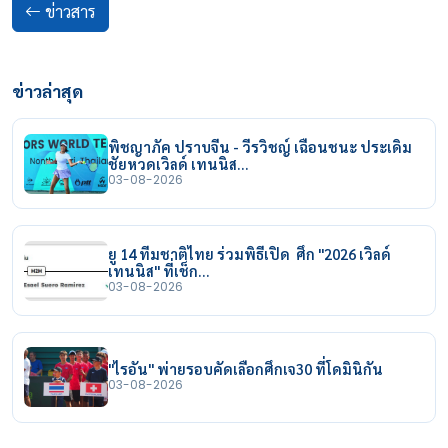
ข่าวสาร
ข่าวล่าสุด
พิชญาภัค ปราบจีน - วีรวิชญ์ เฉือนชนะ ประเดิม
ชัยหวดเวิลด์ เทนนิส…
03-08-2026
ยู 14 ทีมชาติไทย ร่วมพิธีเปิด ศึก "2026 เวิลด์
เทนนิส" ที่เช็ก…
03-08-2026
"ไรอัน" พ่ายรอบคัดเลือกศึกเจ30 ที่โดมินิกัน
03-08-2026