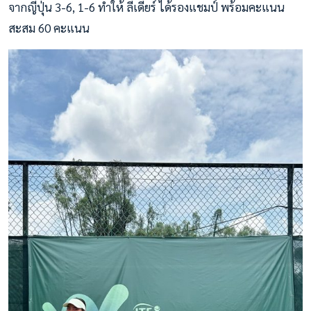
จากญี่ปุ่น 3-6, 1-6 ทำให้ ลีเดียร์ ได้รองแชมป์ พร้อมคะแนน
สะสม 60 คะแนน