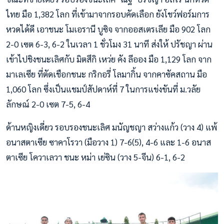
ไทย มือ 1,382 โลก ที่เข้ามาจากรอบคัดเลือก ยังโชว์ฟอร์มการ
หวดได้ดี เอาชนะ โมเอรานี บูซิจ จากออสเตรเลีย มือ 902 โลก
2-0 เซต 6-3, 6-2 ในเวลา 1 ชั่วโมง 31 นาที ส่งให้ ปรัชญา ผ่าน
เข้าไปชิงชนะเลิศกับ มิตสึกิ เหว่ย คัง ลีออง มือ 1,129 โลก จาก
มาเลเซีย ที่ตัดเชือกชนะ กริกอรี่ โลมากิ้น จากคาซัคสถาน มือ
1,060 โลก ซึ่งเป็นแชมป์สัปดาห์ที่ 7 ในการแข่งขันที่ ม.วลัย
ลักษณ์ 2-0 เซต 7-5, 6-4
ด้านหญิงเดี่ยว รอบรองชนะเลิศ มนัญชญา สว่างแก้ว (วาง 4) แพ้
อนาสตาเซีย ซาคาโรวา (มือวาง 1) 7-6(5), 4-6 และ 1-6 อนาส
ตาเซีย โควาเลวา ชนะ หม่า เย่ซิน (วาง 5-จีน) 6-1, 6-2