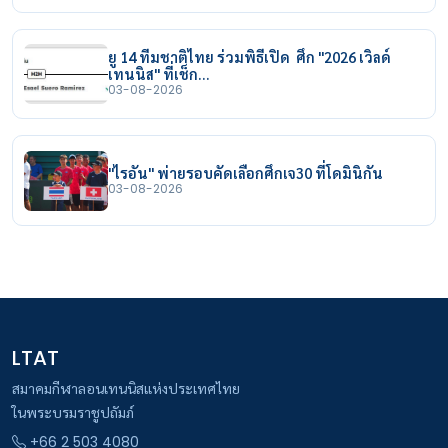
ยู 14 ทีมชาติไทย ร่วมพิธีเปิด ศึก "2026 เวิลด์
เทนนิส" ที่เช็ก…
03-08-2026
"ไรอัน" พ่ายรอบคัดเลือกศึกเจ30 ที่โดมินิกัน
03-08-2026
LTAT
สมาคมกีฬาลอนเทนนิสแห่งประเทศไทย
ในพระบรมราชูปถัมภ์
+66 2 503 4080