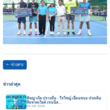
ข่าวสาร
ข่าวล่าสุด
พิชญาภัค ปราบจีน - วีรวิชญ์ เฉือนชนะ ประเดิม
ชัยหวดเวิลด์ เทนนิส…
03-08-2026