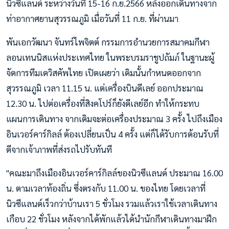
นิวซีแลนด์ ระหว่างวันที่ 15-16 ก.ย.2566 หลังออกเดินทางจาก
ท่าอากาศยานสุวรรณภูมิ เมื่อวันที่ 11 ก.ย. ที่ผ่านมา
พันเอกวัฒนา จันทร์ไพจิตต์ กรรมการอำนวยการสมาคมกีฬา
ลอนเทนนิสแห่งประเทศไทย ในพระบรมราชูปถัมภ์ ในฐานะผู้
จัดการทีมเดวิสคัพไทย เปิดเผยว่า เดิมนั้นกำหนดออกจาก
สุวรรณภูมิ เวลา 11.15 น. แต่เครื่องบินดีเลย์ ออกประมาณ
12.30 น. ไปต่อเครื่องที่สิงคโปร์ก็ยังดีเลย์อีก ทำให้กระทบ
แผนการเดินทาง จากเดิมจะต่อเครื่องประมาณ 3 ครั้ง ไปถึงเมือง
อินเวอร์คาร์กิลล์ ต้องเปลี่ยนเป็น 4 ครั้ง แต่ก็ได้รับการต้อนรับที่
ดีจากเจ้าภาพที่ส่งรถไปรับทันที
"คณะมาถึงเมืองอินเวอร์คาร์กิลล์ของนิวซีแลนด์ ประมาณ 16.00
น. ตามเวลาท้องถิ่น ซึ่งตรงกับ 11.00 น. ของไทย โดยเวลาที่
นิวซีแลนด์เร็วกว่าบ้านเรา 5 ชั่วโมง รวมแล้วเราใช้เวลาเดินทาง
เกือบ 22 ชั่วโมง หลังจากได้พักแล้วได้นำนักกีฬาเดินทางมาฝึก