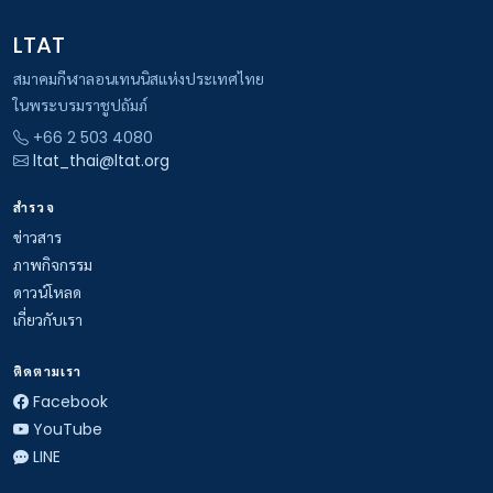
LTAT
สมาคมกีฬาลอนเทนนิสแห่งประเทศไทย
ในพระบรมราชูปถัมภ์
+66 2 503 4080
ltat_thai@ltat.org
สำรวจ
ข่าวสาร
ภาพกิจกรรม
ดาวน์โหลด
เกี่ยวกับเรา
ติดตามเรา
Facebook
YouTube
LINE