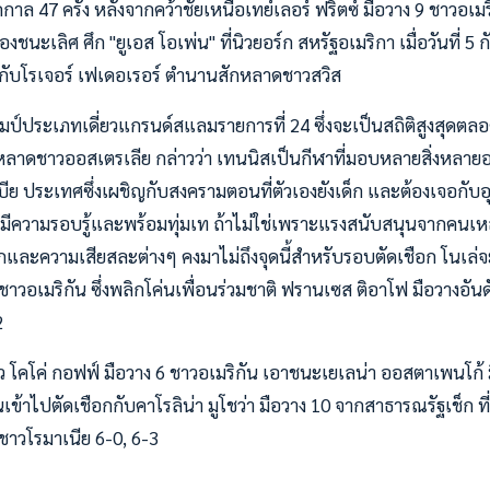
ล 47 ครั้ง หลังจากคว้าชัยเหนือเทย์เลอร์ ฟริตซ์ มือวาง 9 ชาวอเมร
ชนะเลิศ ศึก "ยูเอส โอเพ่น" ที่นิวยอร์ก สหรัฐอเมริกา เมื่อวันที่ 5
่วมกับโรเจอร์ เฟเดอเรอร์ ตำนานสักหลาดชาวสวิส
แชมป์ประเภทเดี่ยวแกรนด์สแลมรายการที่ 24 ซึ่งจะเป็นสถิติสูงสุดต
หลาดชาวออสเตรเลีย กล่าวว่า เทนนิสเป็นกีฬาที่มอบหลายสิ่งหลายอย
เบีย ประเทศซึ่งเผชิญกับสงครามตอนที่ตัวเองยังเด็ก และต้องเจอก
ี่มีความรอบรู้และพร้อมทุ่มเท ถ้าไม่ใช่เพราะแรงสนับสนุนจากคนเหล
และความเสียสละต่างๆ คงมาไม่ถึงจุดนี้สำหรับรอบตัดเชือก โนเล่
ชาวอเมริกัน ซึ่งพลิกโค่นเพื่อนร่วมชาติ ฟรานเซส ติอาโฟ มือวางอั
2
ว โคโค่ กอฟฟ์ มือวาง 6 ชาวอเมริกัน เอาชนะเยเลน่า ออสตาเพนโก้ 
านเข้าไปตัดเชือกกับคาโรลิน่า มูโชว่า มือวาง 10 จากสาธารณรัฐเช็ก ที
 ชาวโรมาเนีย 6-0, 6-3