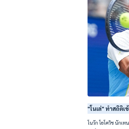
"โนเล่" ทำสถิติเ
โนวัก โยโควิช นักเท