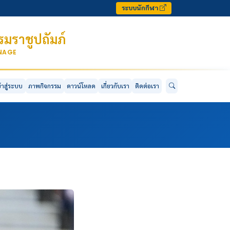
ระบบนักกีฬา
มราชูปถัมภ์
ONAGE
ข้าสู่ระบบ
ภาพกิจกรรม
ดาวน์โหลด
เกี่ยวกับเรา
ติดต่อเรา