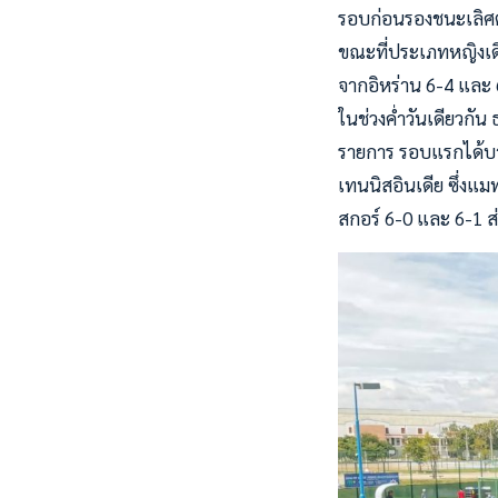
รอบก่อนรองชนะเลิศ
ขณะที่ประเภทหญิงเดี
จากอิหร่าน 6-4 และ 
ในช่วงค่ำวันเดียวกัน 
รายการ รอบแรกได้บาย
เทนนิสอินเดีย ซึ่งแม
สกอร์ 6-0 และ 6-1 ส่