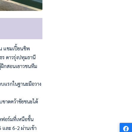
ยน แชมเปี้ยนชิพ
ร ดาวรุ่งปทุมธานี
 ผู้ฝึกสอนเยาวชนทีม
ยรอบแรกในฐานะมือวาง
บขาดคว้าชัยชนะได้
อร์มที่เหนือชั้น
 และ 6-2 ผ่านเข้า