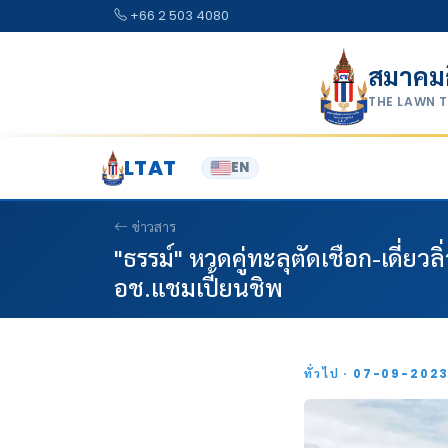
Skip to content
+66 2 503 4080
สมาคม
THE LAWN 
LTAT
EN
ข่าวสาร
"ธรรม์" หวดคู่ทะลุตัดเชือก-เดี่ย
อช.แชมเปี้ยนชิพ
ทั่วไป · 07-09-202