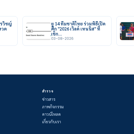
รวิชญ์
ยู 14 ทีมชาติไทย ร่วมพิธีเปิด
ยหวด
ศึก "2026 เวิลด์ เทนนิส" ที่
เช็ก…
03-08-2026
สำรวจ
ข่าวสาร
ภาพกิจกรรม
ดาวน์โหลด
เกี่ยวกับเรา