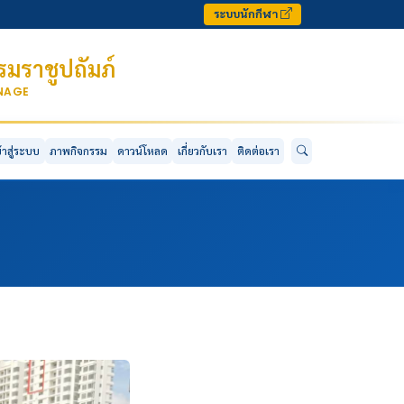
ระบบนักกีฬา
มราชูปถัมภ์
ONAGE
ข้าสู่ระบบ
ภาพกิจกรรม
ดาวน์โหลด
เกี่ยวกับเรา
ติดต่อเรา