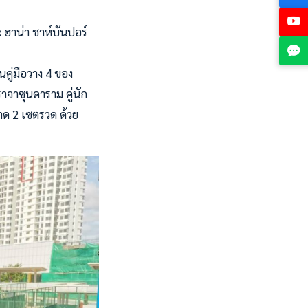
ฮาน่า ชาห์บันปอร์
็นคู่มือวาง 4 ของ
าจาซุนดาราม คู่นัก
าด 2 เซตรวด ด้วย