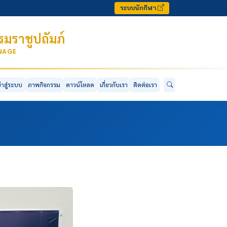
ระบบนักกีฬา
มราชูปถัมภ์
ONAGE
ข้าสู่ระบบ
ภาพกิจกรรม
ดาวน์โหลด
เกี่ยวกับเรา
ติดต่อเรา