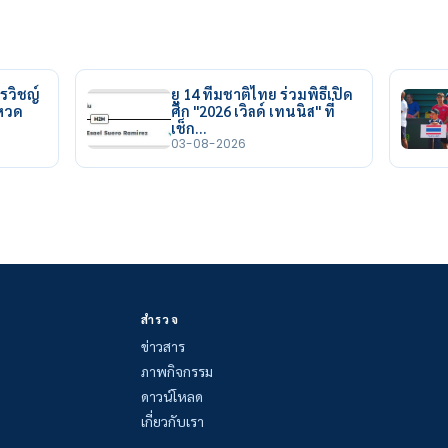
รวิชญ์
ยู 14 ทีมชาติไทย ร่วมพิธีเปิด
ยหวด
ศึก "2026 เวิลด์ เทนนิส" ที่
เช็ก…
03-08-2026
สำรวจ
ข่าวสาร
ภาพกิจกรรม
ดาวน์โหลด
เกี่ยวกับเรา