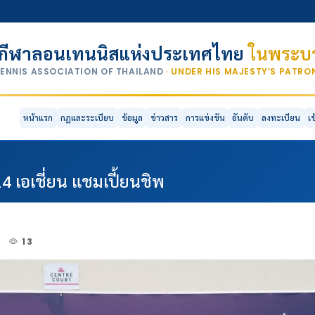
กีฬาลอนเทนนิสแห่งประเทศไทย
ในพระบร
TENNIS ASSOCIATION OF THAILAND
· UNDER HIS MAJESTY’S PATR
หน้าแรก
กฎและระเบียบ
ข้อมูล
ข่าวสาร
การแข่งขัน
อันดับ
ลงทะเบียน
เ
14 เอเชี่ยน แชมเปี้ยนชิพ
3
13