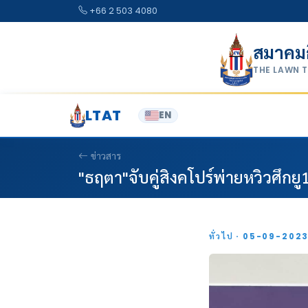
Skip to content
+66 2 503 4080
สมาคม
THE LAWN 
LTAT
EN
ข่าวสาร
"ธฤตา"จับคู่สิงคโปร์พ่ายหวิวศึกยู
ทั่วไป · 05-09-202