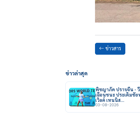
ข่าวสาร
ข่าวล่าสุด
พิชญาภัค ปราบจีน - วี
เฉือนชนะ ประเดิมชั
เวิลด์ เทนนิส…
03-08-2026