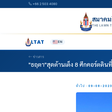
Skip to content
+66 2 503 4080
สมาคม
THE LAWN 
LTAT
EN
ข่าวสาร
"ธฤตา"สุดต้านเต็ง 8 ศึกคอร์ตดินที
ทั่วไป · 09-08-202