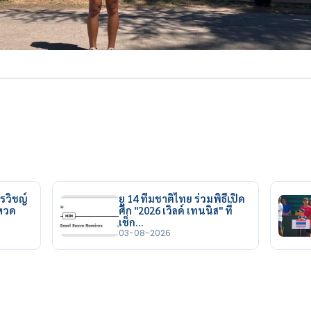
รวิชญ์
ยู 14 ทีมชาติไทย ร่วมพิธีเปิด
ยหวด
ศึก "2026 เวิลด์ เทนนิส" ที่
เช็ก…
03-08-2026