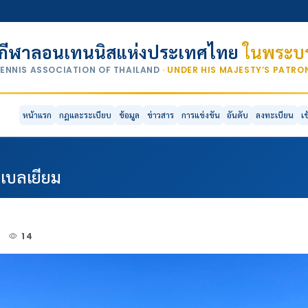
กีฬาลอนเทนนิสแห่งประเทศไทย
ในพระบร
TENNIS ASSOCIATION OF THAILAND
· UNDER HIS MAJESTY’S PATR
หน้าแรก
กฎและระเบียบ
ข้อมูล
ข่าวสาร
การแข่งขัน
อันดับ
ลงทะเบียน
เ
่เบลเยียม
3
14