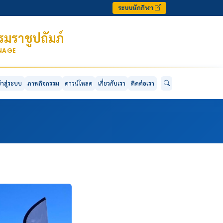
ระบบนักกีฬา
มราชูปถัมภ์
ONAGE
ข้าสู่ระบบ
ภาพกิจกรรม
ดาวน์โหลด
เกี่ยวกับเรา
ติดต่อเรา