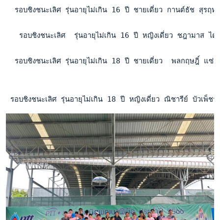
  รอบชิงชนะเลิศ รุ่นอายุไม่เกิน 16 ปี ชายเดี่ยว กานต์ธัช สุร
   รอบชิงชนะเลิศ  รุ่นอายุไม่เกิน 16 ปี หญิงเดี่ยว ชฎามาส 
  รอบชิงชนะเลิศ รุ่นอายุไม่เกิน 18 ปี ชายเดี่ยว  พลกฤษฎิ์ แซ่
 รอบชิงชนะเลิศ รุ่นอายุไม่เกิน 18 ปี หญิงเดี่ยว ณิชารีย์ บัว