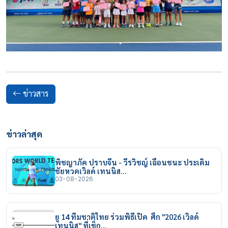
ข่าวสาร
ข่าวล่าสุด
พิชญาภัค ปราบจีน - วีรวิชญ์ เฉือนชนะ ประเดิม
ชัยหวดเวิลด์ เทนนิส…
03-08-2026
ยู 14 ทีมชาติไทย ร่วมพิธีเปิด ศึก "2026 เวิลด์
เทนนิส" ที่เช็ก…