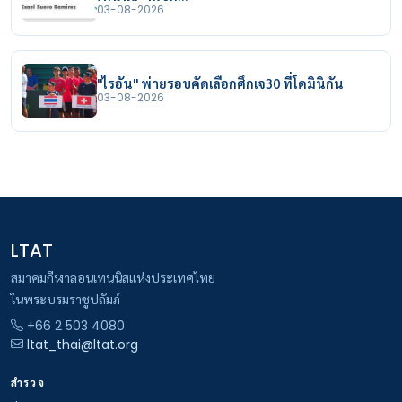
03-08-2026
"ไรอัน" พ่ายรอบคัดเลือกศึกเจ30 ที่โดมินิกัน
03-08-2026
LTAT
สมาคมกีฬาลอนเทนนิสแห่งประเทศไทย
ในพระบรมราชูปถัมภ์
+66 2 503 4080
ltat_thai@ltat.org
สำรวจ