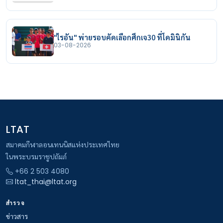
"ไรอัน" พ่ายรอบคัดเลือกศึกเจ30 ที่โดมินิกัน
03-08-2026
LTAT
สมาคมกีฬาลอนเทนนิสแห่งประเทศไทย
ในพระบรมราชูปถัมภ์
+66 2 503 4080
ltat_thai@ltat.org
สำรวจ
ข่าวสาร