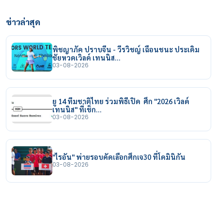
ข่าวล่าสุด
พิชญาภัค ปราบจีน - วีรวิชญ์ เฉือนชนะ ประเดิม
ชัยหวดเวิลด์ เทนนิส…
03-08-2026
ยู 14 ทีมชาติไทย ร่วมพิธีเปิด ศึก "2026 เวิลด์
เทนนิส" ที่เช็ก…
03-08-2026
"ไรอัน" พ่ายรอบคัดเลือกศึกเจ30 ที่โดมินิกัน
03-08-2026