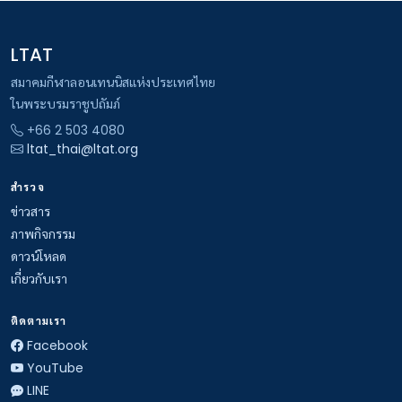
LTAT
สมาคมกีฬาลอนเทนนิสแห่งประเทศไทย
ในพระบรมราชูปถัมภ์
+66 2 503 4080
ltat_thai@ltat.org
สำรวจ
ข่าวสาร
ภาพกิจกรรม
ดาวน์โหลด
เกี่ยวกับเรา
ติดตามเรา
Facebook
YouTube
LINE