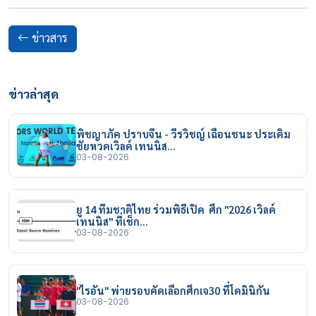
ข่าวสาร
ข่าวล่าสุด
พิชญาภัค ปราบจีน - วีรวิชญ์ เฉือนชนะ ประเดิม
ชัยหวดเวิลด์ เทนนิส…
03-08-2026
ยู 14 ทีมชาติไทย ร่วมพิธีเปิด ศึก "2026 เวิลด์
เทนนิส" ที่เช็ก…
03-08-2026
"ไรอัน" พ่ายรอบคัดเลือกศึกเจ30 ที่โดมินิกัน
03-08-2026