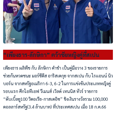
“เพียงธาร-ลักษิกา” คว้าชัยหญิงคู่ที่สเปน
เพียงธาร ผลิพืช กับ ลักษิกา คำขำ เป็นคู่มือวาง 3 ของรายการ
ช่วยกันหวดชนะ มอร์ซีดีส อาริสเตกุย จากสเปน กับ ไรแอนน์ นิว
บอร์น จากสหรัฐอเมริกา 6-3, 6-2 ในการแข่งขันประเภทหญิงคู่
รอบแรก ศึกไอทีเอฟ วีเมนส์ เวิลด์ เทนนิส ทัวร์ รายการ
“ดับเบิ้ลยู100 วิตอเรีย-กาสเตอิซ” ชิงเงินรางวัลรวม 100,000
ดอลลาร์สหรัฐ(3.4 ล้านบาท) ที่ประเทศสเปน เมื่อ 18 ก.ค.66