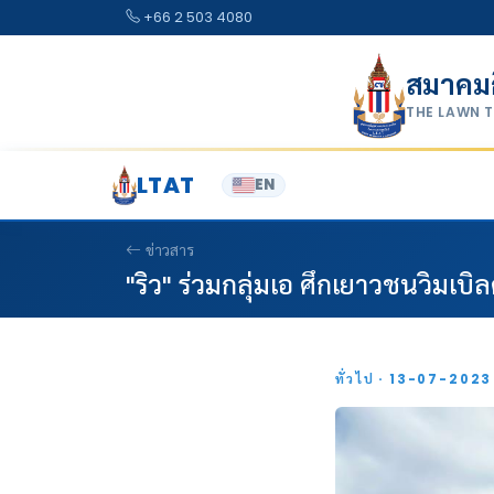
Skip to content
+66 2 503 4080
สมาคม
THE LAWN 
LTAT
EN
ข่าวสาร
"ริว" ร่วมกลุ่มเอ ศึกเยาวชนวิมเบิล
ทั่วไป · 13-07-202