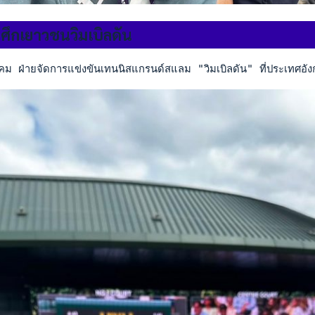
อ ศึกเยาวชนวิมเบิลดัน
ฎาคม ฝ่ายจัดการแข่งขันเทนนิสแกรนด์สแลม "วิมเบิลดัน" ที่ประเทศอ