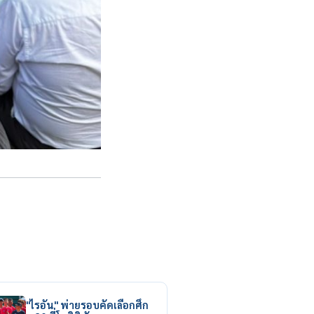
"ไรอัน" พ่ายรอบคัดเลือกศึก