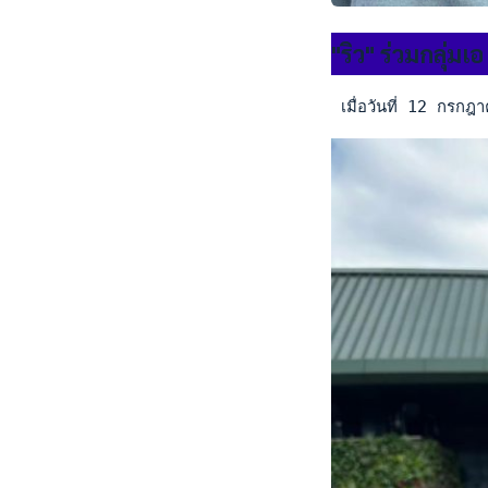
"ริว" ร่วมกลุ่มเ
 เมื่อวันที่ 12 กรก