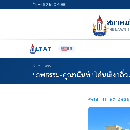
Skip to content
+66 2 503 4080
สมาคม
THE LAWN 
LTAT
EN
ข่าวสาร
"ภพธรรม-คุณานันท์" โค่นเต็ง1ลิ่ว
ทั่วไป · 13-07-202