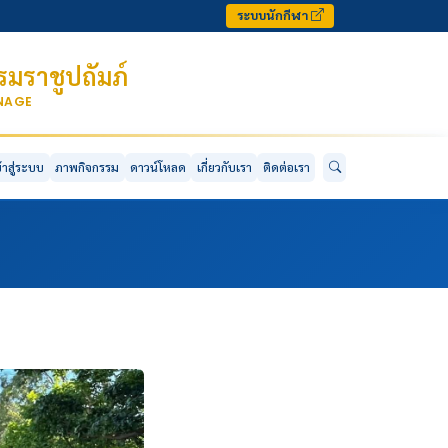
ระบบนักกีฬา
มราชูปถัมภ์
ONAGE
ข้าสู่ระบบ
ภาพกิจกรรม
ดาวน์โหลด
เกี่ยวกับเรา
ติดต่อเรา