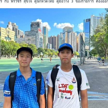
ร กับ พีรวัชร์ สุขใจ คู่นักหวดไทย คู่มือวาง 3 ของรายการ ต้อง