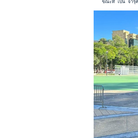
   ขณะที่ เปน จารุศ