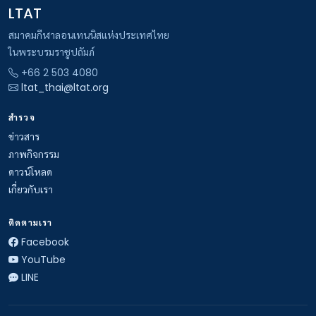
LTAT
สมาคมกีฬาลอนเทนนิสแห่งประเทศไทย
ในพระบรมราชูปถัมภ์
+66 2 503 4080
ltat_thai@ltat.org
สำรวจ
ข่าวสาร
ภาพกิจกรรม
ดาวน์โหลด
เกี่ยวกับเรา
ติดตามเรา
Facebook
YouTube
LINE