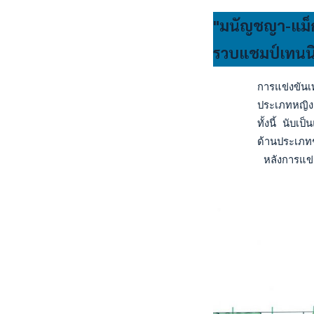
"มนัญชญา-แม็ก
รวบแชมป์เทนนิส
       การแข่งขันเ
       ประเภทหญิงเด
       ทั้งนี้ นับเ
       ด้านประเภทชา
        หลังการแข่ง