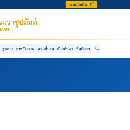
ระบบนักกีฬา
มราชูปถัมภ์
ONAGE
ข้าสู่ระบบ
ภาพกิจกรรม
ดาวน์โหลด
เกี่ยวกับเรา
ติดต่อเรา