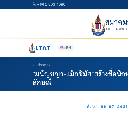
Skip to content
+66 2 503 4080
สมาคม
THE LAWN 
LTAT
EN
ข่าวสาร
"มนัญชญา-แม็กซิมัส"สร้างชื่อนั
ลักษณ์
ทั่วไป · 09-07-202