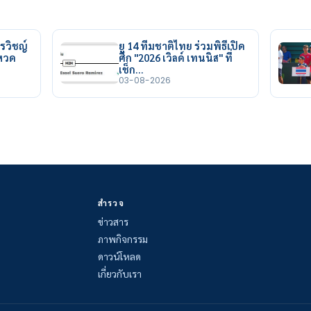
รวิชญ์
ยู 14 ทีมชาติไทย ร่วมพิธีเปิด
ยหวด
ศึก "2026 เวิลด์ เทนนิส" ที่
เช็ก…
03-08-2026
สำรวจ
ข่าวสาร
ภาพกิจกรรม
ดาวน์โหลด
เกี่ยวกับเรา