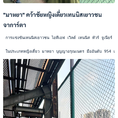
"มาหยา" คว้าชัยหญิงเดี่ยวเทนนิสเยาวชน
จาการ์ตา
 การแข่งขันเทนนิสเยาวชน ไอทีเอฟ เวิลด์ เทนนิส ทัวร์ จูเนียร์ เ
 ในประเภทหญิงเดี่ยว มาหยา บุญญาอรุณเนตร มืออันดับ 954 เ