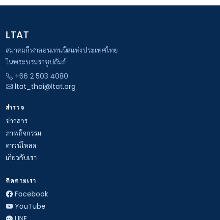
LTAT
สมาคมกีฬาลอนเทนนิสแห่งประเทศไทย
ในพระบรมราชูปถัมภ์
+66 2 503 4080
ltat_thai@ltat.org
สำรวจ
ข่าวสาร
ภาพกิจกรรม
ดาวน์โหลด
เกี่ยวกับเรา
ติดตามเรา
Facebook
YouTube
LINE