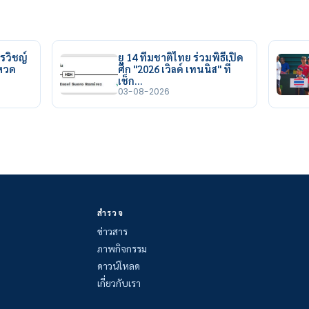
รวิชญ์
ยู 14 ทีมชาติไทย ร่วมพิธีเปิด
ยหวด
ศึก "2026 เวิลด์ เทนนิส" ที่
เช็ก…
03-08-2026
สำรวจ
ข่าวสาร
ภาพกิจกรรม
ดาวน์โหลด
เกี่ยวกับเรา