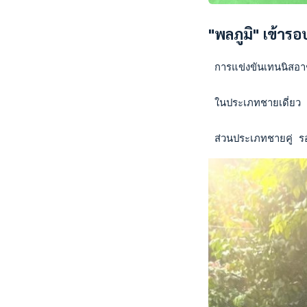
"พลภูมิ" เข้าร
 การแข่งขันเทนนิสอาช
 ในประเภทชายเดี่ยว 
 ส่วนประเภทชายคู่ รอ