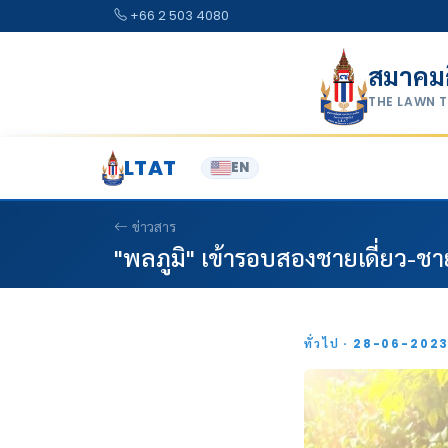
Skip to content
+66 2 503 4080
สมาคม
THE LAWN 
LTAT
EN
ข่าวสาร
"พลภูมิ" เข้ารอบสองชายเดี่ยว-ชา
ทั่วไป · 28-06-202