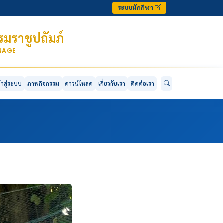
ระบบนักกีฬา
มราชูปถัมภ์
ONAGE
ข้าสู่ระบบ
ภาพกิจกรรม
ดาวน์โหลด
เกี่ยวกับเรา
ติดต่อเรา