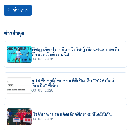
ข่าวสาร
ข่าวล่าสุด
พิชญาภัค ปราบจีน - วีรวิชญ์ เฉือนชนะ ประเดิม
ชัยหวดเวิลด์ เทนนิส…
03-08-2026
ยู 14 ทีมชาติไทย ร่วมพิธีเปิด ศึก "2026 เวิลด์
เทนนิส" ที่เช็ก…
03-08-2026
"ไรอัน" พ่ายรอบคัดเลือกศึกเจ30 ที่โดมินิกัน
03-08-2026