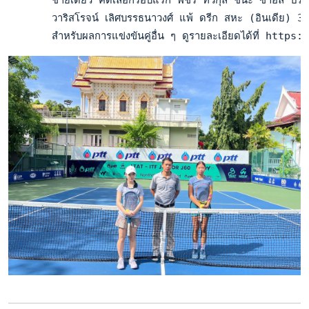
       วาริสโรจน์ เลิศบรรธนาวงศ์ แพ้ ดรีก สหะ (อินเดีย) 3
       สำหรับผลการแข่งขันคู่อื่น ๆ ดูรายละเอียดได้ที