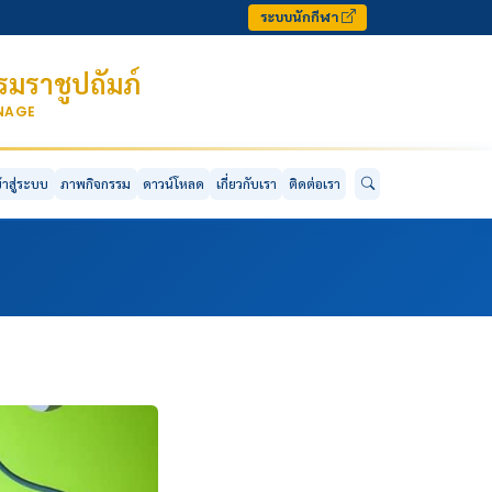
ระบบนักกีฬา
มราชูปถัมภ์
ONAGE
ข้าสู่ระบบ
ภาพกิจกรรม
ดาวน์โหลด
เกี่ยวกับเรา
ติดต่อเรา