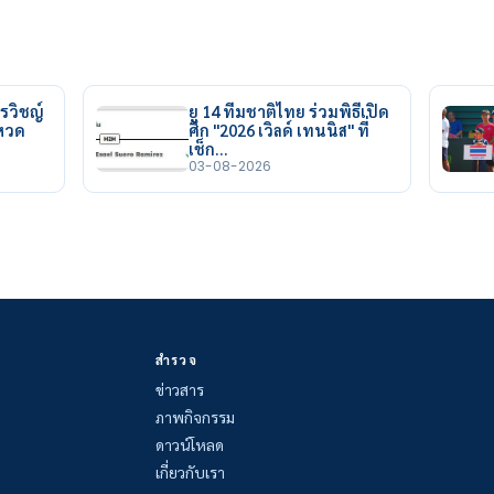
รวิชญ์
ยู 14 ทีมชาติไทย ร่วมพิธีเปิด
ยหวด
ศึก "2026 เวิลด์ เทนนิส" ที่
เช็ก…
03-08-2026
สำรวจ
ข่าวสาร
ภาพกิจกรรม
ดาวน์โหลด
เกี่ยวกับเรา