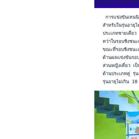
พี่น้อง"คูวิจิต
    การแข่งขันเทนนิ
   สำหรับในรุ่นอายุไม
   ประเภทชายเดี่ยว
   ทว่าในรอบชิงชนะเล
   ขณะที่รอบชิงชนะ
   ด้านผลแข่งขันรอบ
   ส่วนหญิงเดี่ยว เป
   ด้านประเภทคู่ รุ
   รุ่นอายุไม่เกิน 