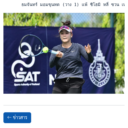
       ธมจันทร์ มอมขุนทด (วาง 1) แพ้ ชิโฮมิ หลี่ ซวน เห
ข่าวสาร