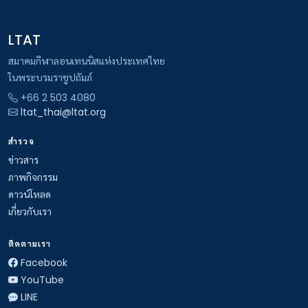
LTAT
สมาคมกีฬาลอนเทนนิสแห่งประเทศไทย
ในพระบรมราชูปถัมภ์
+66 2 503 4080
ltat_thai@ltat.org
สำรวจ
ข่าวสาร
ภาพกิจกรรม
ดาวน์โหลด
เกี่ยวกับเรา
ติดตามเรา
Facebook
YouTube
LINE