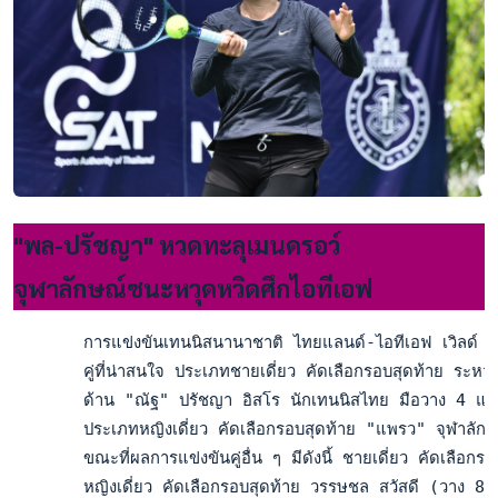
"พล-ปรัชญา" หวดทะลุเมนดรอว์
จุฬาลักษณ์ชนะหวุดหวิดศึกไอทีเอฟ
       การแข่งขันเทนนิสนานาชาติ ไทยแลนด์-ไอทีเอฟ เวิลด์ เท
       คู่ที่น่าสนใจ ประเภทชายเดี่ยว คัดเลือกรอบสุดท้าย ระหว่
       ด้าน "ณัฐ" ปรัชญา อิสโร นักเทนนิสไทย มือวาง 4 และม
       ประเภทหญิงเดี่ยว คัดเลือกรอบสุดท้าย "แพรว" จุฬาลักษณ์
       ขณะที่ผลการแข่งขันคู่อื่น ๆ มีดังนี้ ชายเดี่ยว คัดเ
       หญิงเดี่ยว คัดเลือกรอบสุดท้าย วรรษชล สวัสดี (วาง 