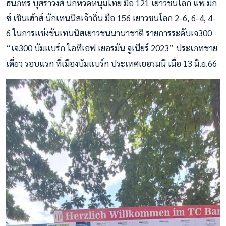
ธนภัทร บุศราวงศ์ นักหวดหนุ่มไทย มือ 121 เยาวชนโลก แพ้ มัก
ซ์ เชินเฮ้าส์ นักเทนนิสเจ้าถิ่น มือ 156 เยาวชนโลก 2-6, 6-4, 4-
6 ในการแข่งขันเทนนิสเยาวชนนานาชาติ รายการระดับเจ300
“เจ300 บัมแบร์ก ไอทีเอฟ เยอรมัน จูเนียร์ 2023” ประเภทชาย
เดี่ยว รอบแรก ที่เมืองบัมแบร์ก ประเทศเยอรมนี เมื่อ 13 มิ.ย.66