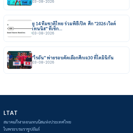
03-08-2026
ยู 14 ทีมชาติไทย ร่วมพิธีเปิด ศึก "2026 เวิลด์
เทนนิส" ที่เช็ก…
03-08-2026
"ไรอัน" พ่ายรอบคัดเลือกศึกเจ30 ที่โดมินิกัน
03-08-2026
LTAT
สมาคมกีฬาลอนเทนนิสแห่งประเทศไทย
ในพระบรมราชูปถัมภ์