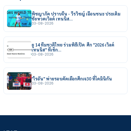
พิชญาภัค ปราบจีน - วีรวิชญ์ เฉือนชนะ ประเดิม
ชัยหวดเวิลด์ เทนนิส…
03-08-2026
ยู 14 ทีมชาติไทย ร่วมพิธีเปิด ศึก "2026 เวิลด์
เทนนิส" ที่เช็ก…
03-08-2026
"ไรอัน" พ่ายรอบคัดเลือกศึกเจ30 ที่โดมินิกัน
03-08-2026