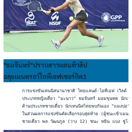
"ธมจันทร์"ปราบสาวแดนทิวลิป
ฉลุยเมนดรอว์ไอทีเอฟเซอร์กิต1
       การแข่งขันเทนนิสนานาชาติ ไทยแลนด์-ไอทีเอฟ เวิลด์ เท
       ประเภทหญิงเดี่ยว "มะนาว" ธมจันทร์ มอมขุนทด นักเทนนิสช
       ด้านประเภทชายเดี่่ยว นักเทนนิสไทยพบกันเอง "แมงปอ" 
       ในส่วนผลการแข่งขันคัดเลือกรอบสุดท้าย (ผู้ชนะเข้าเม
       ชายเดี่ยว พล วัฒนกูล (วาง 12) ชนะ หยิน แบง ชูโอ (ไ