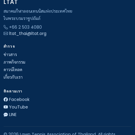
LTAT
สมาคมกีฬาลอนเทนนิสแห่งประเทศไทย
ในพระบรมราชูปถัมภ์
+66 2 503 4080
ltat_thai@ltat.org
สำรวจ
ข่าวสาร
ภาพกิจกรรม
ดาวน์โหลด
เกี่ยวกับเรา
ติดตามเรา
Facebook
YouTube
LINE
© 2026 Lawn Tennis Association of Thailand. All rights