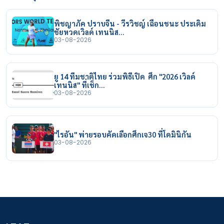
พิชญาภัค ปราบจีน - วีรวิชญ์ เฉือนชนะ ประเดิม
ชัยหวดเวิลด์ เทนนิส…
03-08-2026
ยู 14 ทีมชาติไทย ร่วมพิธีเปิด ศึก "2026 เวิลด์
เทนนิส" ที่เช็ก…
03-08-2026
"ไรอัน" พ่ายรอบคัดเลือกศึกเจ30 ที่โดมินิกัน
03-08-2026