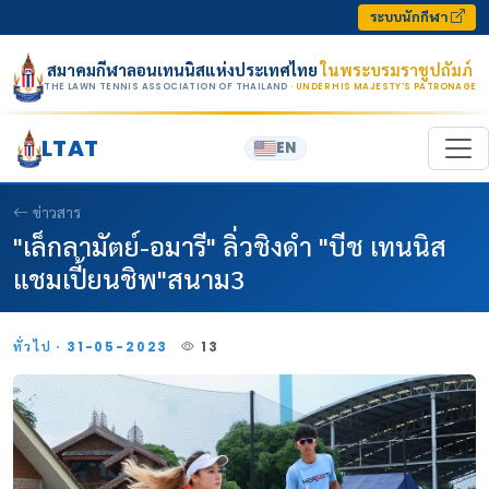
Skip to content
ระบบนักกีฬา
สมาคมกีฬาลอนเทนนิสแห่งประเทศไทย
ในพระบรมราชูปถัมภ์
THE LAWN TENNIS ASSOCIATION OF THAILAND
· UNDER HIS MAJESTY’S PATRONAGE
LTAT
EN
ข่าวสาร
"เล็กลามัตย์-อมารี" ลิ่วชิงดำ "บีช เทนนิส
แชมเปี้ยนชิพ"สนาม3
ทั่วไป · 31-05-2023
13