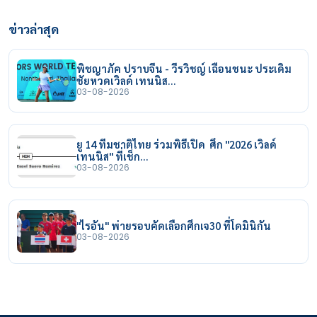
ข่าวล่าสุด
พิชญาภัค ปราบจีน - วีรวิชญ์ เฉือนชนะ ประเดิม
ชัยหวดเวิลด์ เทนนิส…
03-08-2026
ยู 14 ทีมชาติไทย ร่วมพิธีเปิด ศึก "2026 เวิลด์
เทนนิส" ที่เช็ก…
03-08-2026
"ไรอัน" พ่ายรอบคัดเลือกศึกเจ30 ที่โดมินิกัน
03-08-2026