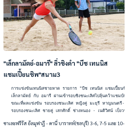
"เล็กลามัตย์-อมารี" ลิ่วชิงดำ "บีช เทนนิส
แชมเปี้ยนชิพ"สนาม3
   การแข่งขันเทนนิสชายหาด รายการ "บีช เทนนิส แชมเปี้ยนชิพ" ส
   เล็กลามัตย์ กับ อมารี ผ่านเข้ารอบชิงชนะเลิศไปลุ้นคว้าแชมป
   ขณะที่ผลแข่งขัน รอบรองชนะเลิศ หญิงคู่ มะยุรี หาญมนตรี-อ
   รอบรองชนะเลิศ ชายคู่ เสกศักดิ์ ช่างหนอง - เนติวิศน์ เป็
ซาเละฟรีรัส อัลมุฟาฎี - ดานี่ บาราทท์(ชลบุรี) 3-6, 7-5 และ 10-