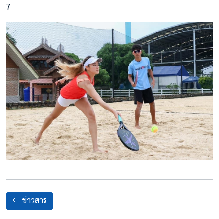
7
ข่าวสาร