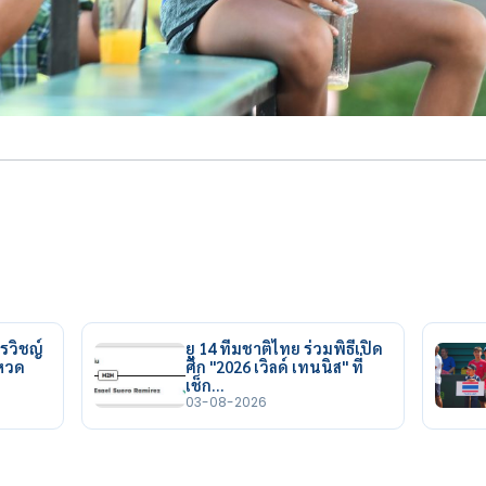
รวิชญ์
ยู 14 ทีมชาติไทย ร่วมพิธีเปิด
ยหวด
ศึก "2026 เวิลด์ เทนนิส" ที่
เช็ก…
03-08-2026