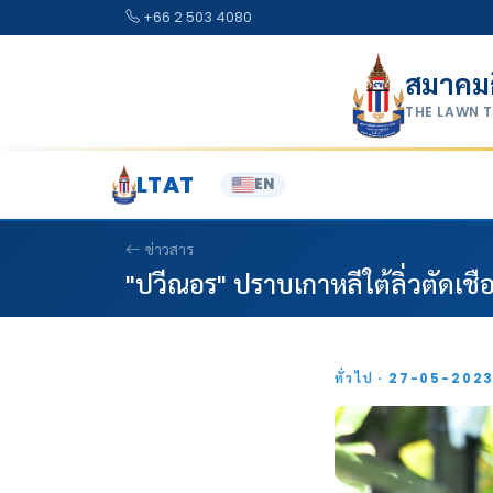
Skip to content
+66 2 503 4080
สมาคม
THE LAWN 
LTAT
EN
ข่าวสาร
"ปวีณอร" ปราบเกาหลีใต้ลิ่วตัดเชือ
ทั่วไป · 27-05-202