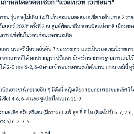
าหลีใต้ลิ่วตัดเชือก "แอลทีเอที เอเชี่ยนฯ"
วชน รุ่นอายุไม่เกิน 14 ปี เก็บคะแนนสะสมเอเชีย ระดับเกรด 2 ราย
อันเดอร์ 2023" ครั้งที่ 2 ณ ศูนย์พัฒนากีฬาเทนนิสแห่งชาติ เมืองทองธ
ป็นการแข่งขันในรอบก่อนรองชนะเลิศ
ีณอร นวลศรี มือวางอันดับ 7 ของรายการ และเป็นรองแชมป์รายการนี้เ
จากเกาหลีใต้ ผลปรากฏว่า ปวีณอร ยังคงรักษามาตรฐานการเล่นไว้ไ
ได้ 2-0 เซต 6-2, 6-0 ผ่านเข้ารอบรองชนะเลิศไปพบ เกวน เอมิลี่ คูร
ิสเยาวชนไทยรายอื่น ๆ มีดังนี้ หญิงเดี่ยว รอบก่อนรองชนะเลิศ ริโ
ีเซีย) 4-6, 6-4 และ ซูเปอร์ไทเบรก 11-9
นะเลิศ ตรัย ศรีเสน (มือวาง 6) แพ้ ลุค จี้ ซี โห (สิงคโปร์) 5-7, 2-6
าง 5) 6-2, 7-5