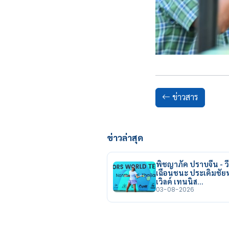
ข่าวสาร
ข่าวล่าสุด
พิชญาภัค ปราบจีน - วี
เฉือนชนะ ประเดิมชั
เวิลด์ เทนนิส…
03-08-2026