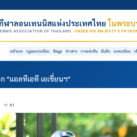
กีฬาลอนเทนนิสแห่งประเทศไทย
ในพระบร
TENNIS ASSOCIATION OF THAILAND
· UNDER HIS MAJESTY’S PATR
หน้าแรก
กฎและระเบียบ
ข้อมูล
ข่าวสาร
การแข่งขัน
อันดับ
ลงทะเบียน
เ
ก "แอลทีเอที เอเชี่ยนฯ"
3
31