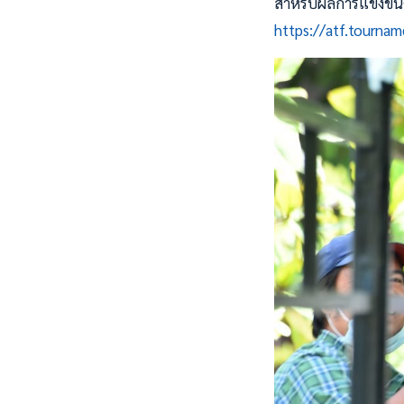
สำหรับผลการแข่งขันคู่
https://atf.tourna