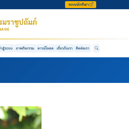
ระบบนักกีฬา
มราชูปถัมภ์
ONAGE
ข้าสู่ระบบ
ภาพกิจกรรม
ดาวน์โหลด
เกี่ยวกับเรา
ติดต่อเรา