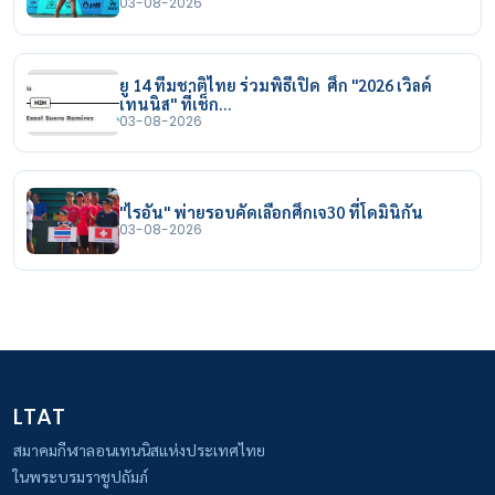
03-08-2026
ยู 14 ทีมชาติไทย ร่วมพิธีเปิด ศึก "2026 เวิลด์
เทนนิส" ที่เช็ก…
03-08-2026
"ไรอัน" พ่ายรอบคัดเลือกศึกเจ30 ที่โดมินิกัน
03-08-2026
LTAT
สมาคมกีฬาลอนเทนนิสแห่งประเทศไทย
ในพระบรมราชูปถัมภ์