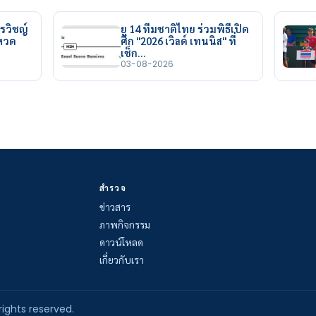
รวิชญ์
ยู 14 ทีมชาติไทย ร่วมพิธีเปิด
ยหวด
ศึก "2026 เวิลด์ เทนนิส" ที่
เช็ก…
03-08-2026
สำรวจ
ข่าวสาร
ภาพกิจกรรม
ดาวน์โหลด
เกี่ยวกับเรา
rights reserved.