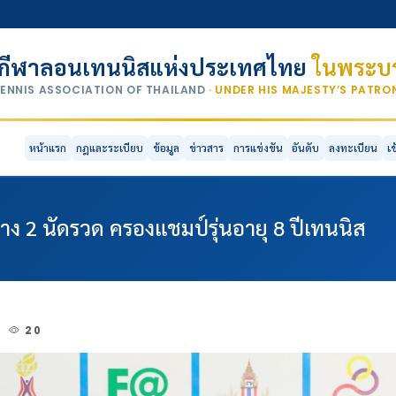
กีฬาลอนเทนนิสแห่งประเทศไทย
ในพระบร
TENNIS ASSOCIATION OF THAILAND
· UNDER HIS MAJESTY’S PATR
หน้าแรก
กฎและระเบียบ
ข้อมูล
ข่าวสาร
การแข่งขัน
อันดับ
ลงทะเบียน
เ
ง 2 นัดรวด ครองแชมป์รุ่นอายุ 8 ปีเทนนิส
3
20