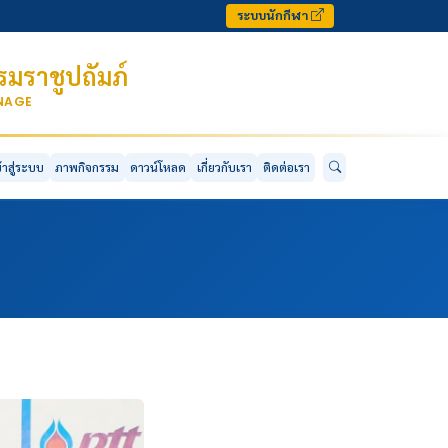
ระบบนักกีฬา
มราชูปถัมภ์
ONAGE
ข้าสู่ระบบ
ภาพกิจกรรม
ดาวน์โหลด
เกี่ยวกับเรา
ติดต่อเรา