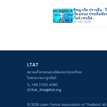
พิชญาภัค ปราบจีน - วี
เฉือนชนะ ประเดิมชั
เวิลด์ เทนนิส…
03-08-2026
LTAT
สมาคมกีฬาลอนเทนนิสแห่งประเทศไทย
ในพระบรมราชูปถัมภ์
+66 2 503 4080
ltat_thai@ltat.org
© 2026 Lawn Tennis Association of Thailand. All 