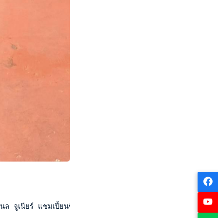
จูเนียร์ แชมเปี้ยนชิพส์ 2023" ที่ประเทศอินโดนีเซีย เมื่อวันที่