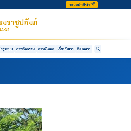
ระบบนักกีฬา
มราชูปถัมภ์
ONAGE
ข้าสู่ระบบ
ภาพกิจกรรม
ดาวน์โหลด
เกี่ยวกับเรา
ติดต่อเรา