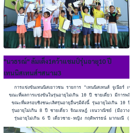
"นวธรณ์" ล้มเต็ง1คว้าแชมป์รุ่นอายุ10 ปี
เทนนิสเทนส์ฯสนาม3
    การแข่งขันเทนนิสเยาวชน รายการ "เทนนิสเทนส์ จูเนียร์ เซ
  ขณะที่ผลการแข่งขันในรุ่นอายุไม่เกิน 10 ปี ชายเดี่ยว มีการ
   ขณะที่ผลรอบชิงชนะเลิศรุ่นอายุอื่นๆมีดังนี้ รุ่นอายุไม่เกิน 
   รุ่นอายุไม่เกิน 8 ปี ชายเดี่ยว จิณเจษฎ์ เจนวาณิชย์ (มื
    รุ่นอายุไม่เกิน 6 ปี เดี่ยวชาย-หญิง กฤดิพรรธน์ มากมณ