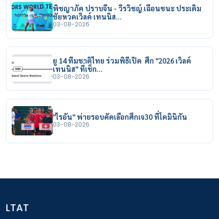
พิชญาภัค ปราบจีน - วีรวิชญ์ เฉือนชนะ ประเดิม
ชัยหวดเวิลด์ เทนนิส…
03-08-2026
ยู 14 ทีมชาติไทย ร่วมพิธีเปิด ศึก "2026 เวิลด์
เทนนิส" ที่เช็ก…
03-08-2026
"ไรอัน" พ่ายรอบคัดเลือกศึกเจ30 ที่โดมินิกัน
03-08-2026
LTAT