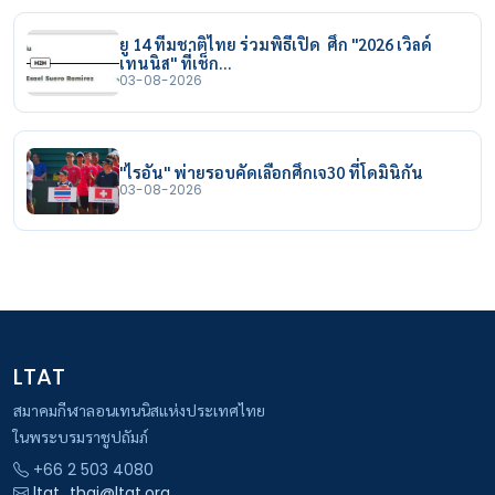
ยู 14 ทีมชาติไทย ร่วมพิธีเปิด ศึก "2026 เวิลด์
เทนนิส" ที่เช็ก…
03-08-2026
"ไรอัน" พ่ายรอบคัดเลือกศึกเจ30 ที่โดมินิกัน
03-08-2026
LTAT
สมาคมกีฬาลอนเทนนิสแห่งประเทศไทย
ในพระบรมราชูปถัมภ์
+66 2 503 4080
ltat_thai@ltat.org