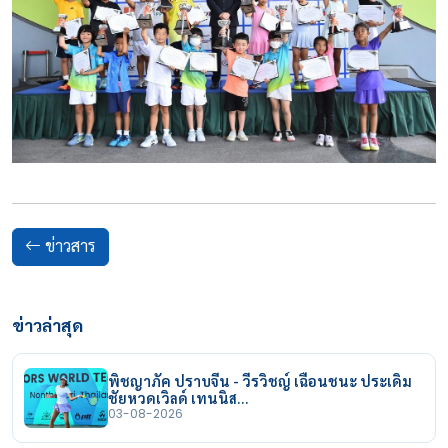
ข่าวสาร
ข่าวล่าสุด
พิชญาภัค ปราบจีน - วีรวิชญ์ เฉือนชนะ ประเดิม
ชัยหวดเวิลด์ เทนนิส…
03-08-2026