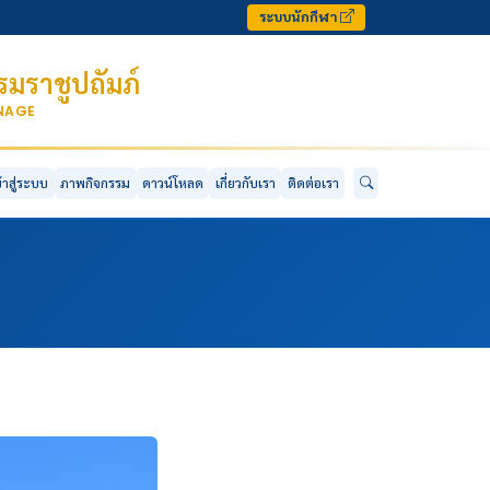
ระบบนักกีฬา
มราชูปถัมภ์
ONAGE
ข้าสู่ระบบ
ภาพกิจกรรม
ดาวน์โหลด
เกี่ยวกับเรา
ติดต่อเรา