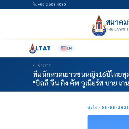
Skip to content
+66 2 503 4080
สมาคม
THE LAWN 
LTAT
EN
ข่าวสาร
ทีมนักหวดเยาวชนหญิง16ปีไทยสุดฟิ
"บิลลี จีน คิง คัพ จูเนียร์ส บาย เ
ทั่วไป · 06-05-202