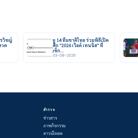
รวิชญ์
ยู 14 ทีมชาติไทย ร่วมพิธีเปิด
ยหวด
ศึก "2026 เวิลด์ เทนนิส" ที่
เช็ก…
03-08-2026
สำรวจ
ข่าวสาร
ภาพกิจกรรม
ดาวน์โหลด