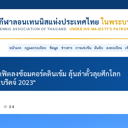
กีฬาลอนเทนนิสแห่งประเทศไทย
ในพระบร
TENNIS ASSOCIATION OF THAILAND
· UNDER HIS MAJESTY’S PATR
หน้าแรก
กฎและระเบียบ
ข้อมูล
ข่าวสาร
การแข่งขัน
อันดับ
ลงทะเบียน
เ
ตลงซ้อมคอร์ตดินเข้ม ลุ้นล่าตั๋วลุยศึกโลก
กนบริดจ์ 2023"
3
24