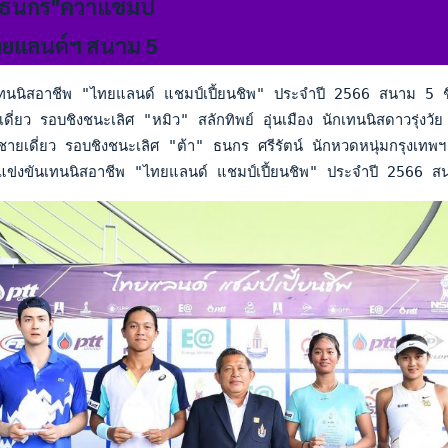
ง"ธนกร"คว้าแชมป์
ทยแลนด์ฯ สนาม 5
ทนนิสอาชีพ "ไทยแลนด์ แชมป์เปี้ยนชิพ" ประจำปี 2566 สนาม 5 ชิ
ี่ยว รอบชิงชนะเลิศ "หมิว" สลักทิพย์ อุ่นเมือง นักเทนนิสดาวรุ่ง
ยเดี่ยว รอบชิงชนะเลิศ "ต้า" ธนกร ศรีรัตน์ นักหวดหนุ่มกรุงเท
ข่งขันเทนนิสอาชีพ "ไทยแลนด์ แชมป์เปี้ยนชิพ" ประจำปี 2566 สนา