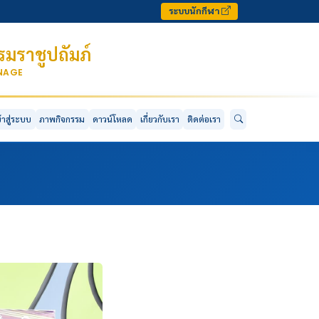
ระบบนักกีฬา
มราชูปถัมภ์
ONAGE
ข้าสู่ระบบ
ภาพกิจกรรม
ดาวน์โหลด
เกี่ยวกับเรา
ติดต่อเรา