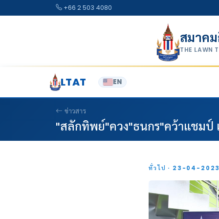
Skip to content
+66 2 503 4080
สมาคม
THE LAWN 
LTAT
EN
ข่าวสาร
"สลักทิพย์"ควง"ธนกร"คว้าแชมป์
ทั่วไป · 23-04-202