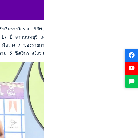
งเงินรางวัลรวม 600,000 บาท ณ ศูนย์พัฒนากีฬาเทนนิสแห่งชาติ เ
วัย 17 ปี จากนนทบุรี เต็ง 4 ของรายการ และมือ 18 ของไทย ลงสนาม
พฯ มือวาง 7 ของรายการ และมือ 25 ของไทย พบกับ "สิงห์" พล วัฒ
ม 6 ชิงเงินรางวัลรวม 600,000 บาท ณ ศูนย์พัฒนากีฬาเทนนิสแห่ง