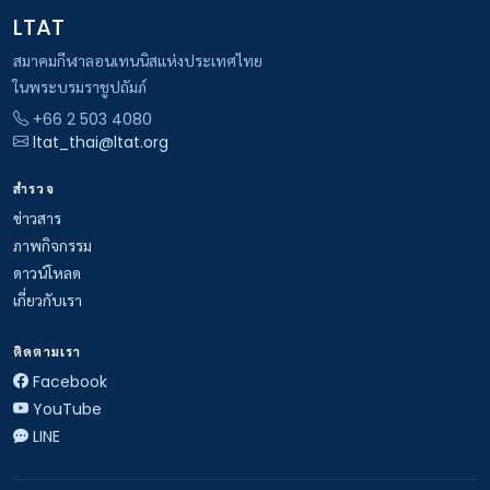
LTAT
สมาคมกีฬาลอนเทนนิสแห่งประเทศไทย
ในพระบรมราชูปถัมภ์
+66 2 503 4080
ltat_thai@ltat.org
สำรวจ
ข่าวสาร
ภาพกิจกรรม
ดาวน์โหลด
เกี่ยวกับเรา
ติดตามเรา
Facebook
YouTube
LINE