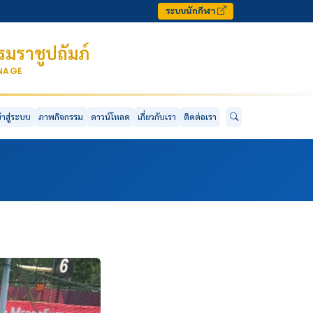
ระบบนักกีฬา
มราชูปถัมภ์
ONAGE
ข้าสู่ระบบ
ภาพกิจกรรม
ดาวน์โหลด
เกี่ยวกับเรา
ติดต่อเรา