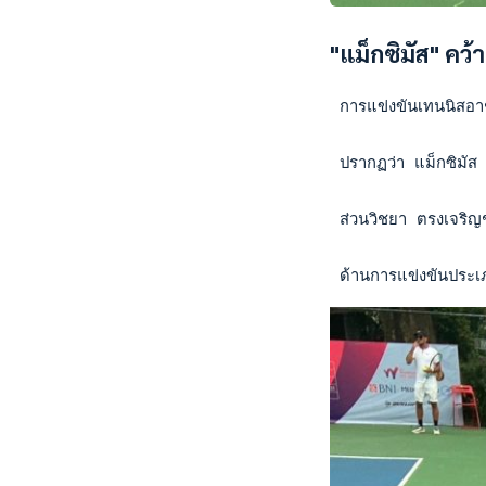
"แม็กซิมัส" คว้
 การแข่งขันเทนนิสอา
 ปรากฏว่า แม็กซิมัส
 ส่วนวิชยา ตรงเจริ
 ด้านการแข่งขันประเ