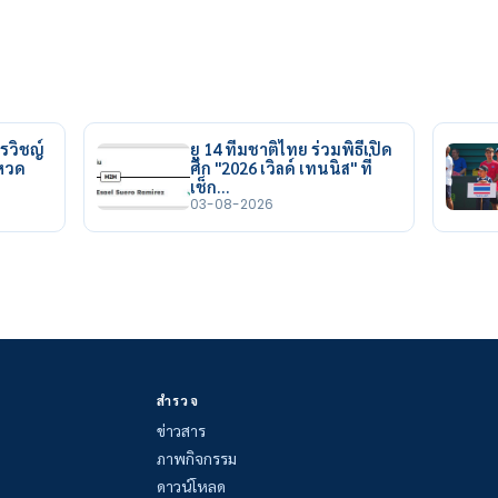
รวิชญ์
ยู 14 ทีมชาติไทย ร่วมพิธีเปิด
ยหวด
ศึก "2026 เวิลด์ เทนนิส" ที่
เช็ก…
03-08-2026
สำรวจ
ข่าวสาร
ภาพกิจกรรม
ดาวน์โหลด