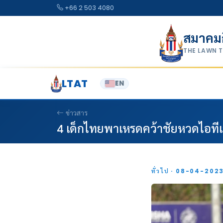
Skip to content
+66 2 503 4080
สมาคม
THE LAWN 
LTAT
EN
ข่าวสาร
4 เด็กไทยพาเหรดคว้าชัยหวดไอทีเ
ทั่วไป · 08-04-202