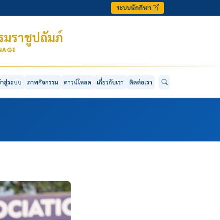
ระบบนักกีฬา
มราชูปถัมภ์
ONAGE
ข้าสู่ระบบ
ภาพกิจกรรม
ดาวน์โหลด
เกี่ยวกับเรา
ติดต่อเรา