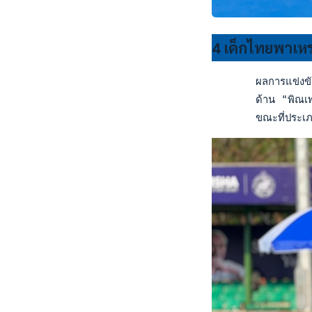
4 เด็กไทยพาเห
       ผลการแข่งขัน
       ด้าน "พิณเพ
       ขณะที่ประเภท