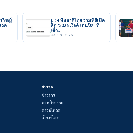
รวิชญ์
ยู 14 ทีมชาติไทย ร่วมพิธีเปิด
ยหวด
ศึก "2026 เวิลด์ เทนนิส" ที่
เช็ก…
03-08-2026
สำรวจ
ข่าวสาร
ภาพกิจกรรม
ดาวน์โหลด
เกี่ยวกับเรา